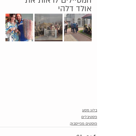
המטיילים לראות את 
אולד דלהי 
בלוג מסע
פסטיבלים
פוסטים מפייסבוק