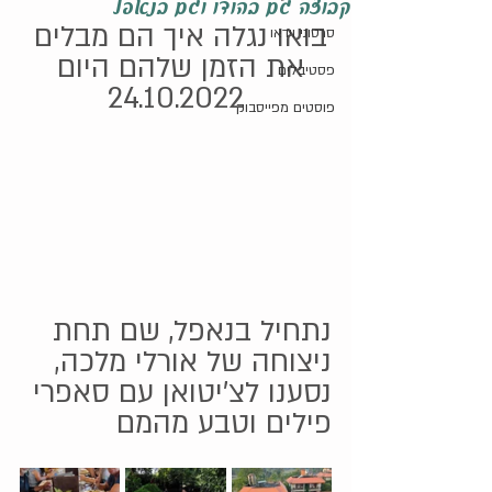
קבוצה גם בהודו וגם בנאפל
בואו נגלה איך הם מבלים 
סרטוני וידאו
את הזמן שלהם היום 
פסטיבלים
24.10.2022
פוסטים מפייסבוק
נתחיל בנאפל, שם תחת 
ניצוחה של אורלי מלכה, 
נסענו לצ'יטואן עם סאפרי 
פילים וטבע מהמם