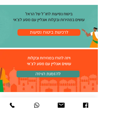
ביטוח נסיעות לחו״ל של הראל
עושים במהירות ובקלות
אונליין עם מסע לצ׳אי
לרכישת ביטוח נסיעות
ויזה להודו במהירות ובקלות
עושים אונליין עם מסע לצ׳אי
להזמנת הויזה
מה עומד מאחרי
מסע לצ׳אי
מסע לצ'אי עוסקת בטיולים מיוחדים לתת היבשת ההודית,
טיולים בעלי ערך מוסף למזרח - טיולים למשפחות
ויחידים בהתאמה אישית וכן טיולי בוטיק. צרו איתנו קשר