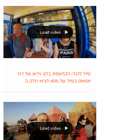
Load video
טיול להודו הקלאסית בלוג וידאו של דוד
אטיאס בטיול של מסע לצ'אי חלק 3
Load video