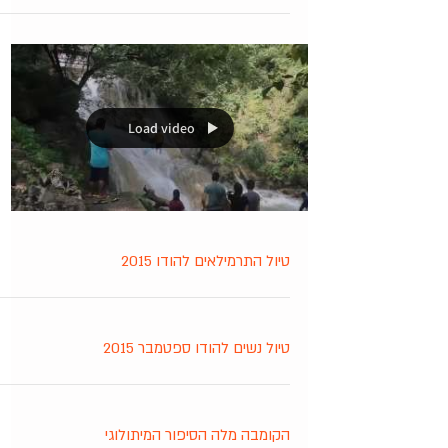
Load video
טיול התרמילאים להודו 2015
טיול נשים להודו ספטמבר 2015
הקומבה מלה הסיפור המיתולוגי