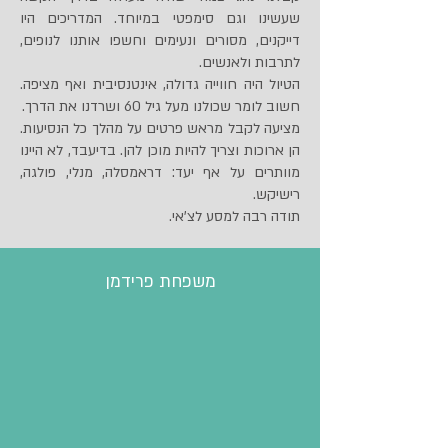
שעשינו וגם סימפטי במיוחד. המדריכים היו
דייקנים, מסורים ונעימים וחשפו אותנו לנופים,
לתרבות ולאנשים.
הטיול היה חווייה גדולה, אינטנסיבית ואף מציפה.
חשוב לומר שכולנו מעל גיל 60 ושרדנו את הדרך.
מציעה לקבל מראש פרטים על מהלך כל הנסיעות.
הן ארוכות וצריך להיות מוכן להן. בדיעבד, לא היינו
מוותרים על אף יעד: דראמסלה, מנלי, פולגה,
רישיקש.
תודה רבה למסע לצ'אי.
משפחת פרידמן