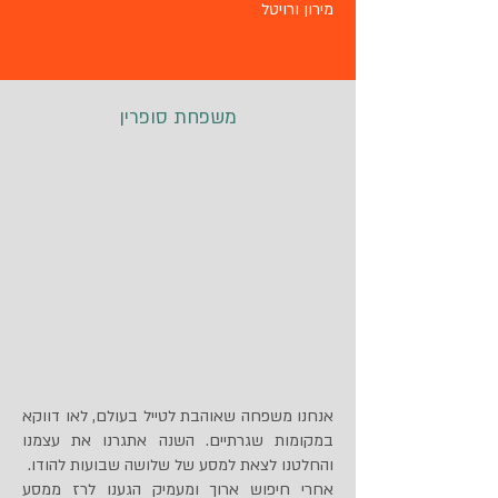
מירון ורויטל
משפחת סופרין
אנחנו משפחה שאוהבת לטייל בעולם, לאו דווקא
במקומות שגרתיים. השנה אתגרנו את עצמנו
והחלטנו לצאת למסע של שלושה שבועות להודו.
אחרי חיפוש ארוך ומעמיק הגענו לרז ממסע