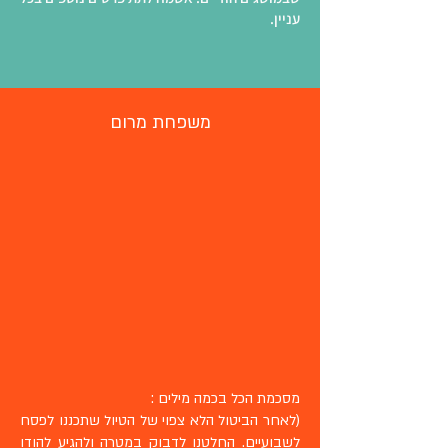
עניין.
משפחת מרום
מסכמת הכל בכמה מילים :
(לאחר הביטול הלא צפוי של הטיול שתכננו לפסח
לשבועיים. החלטנו לדבוק במטרה ולהגיע להודו