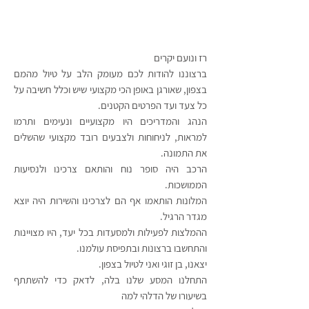
רז ונועם יקרים
ברצוננו להודות לכם מעומק הלב על טיול מהמם
בצפון, שאורגן באופן הכי מקצועי שיש וכלל חשיבה על
כל צעד ועד הפרטים הקטנים.
הנהג והמדריכים היו מקצועיים ונעימים ותרמו
למראות, לניחוחות ולצבעים רובד מקצועי שהשלים
את התמונה.
הרכב היה סופר נוח והותאם צרכינו ולנסיעות
הממושכות.
המלונות הותאמו אף הם לצרכינו והשירות היה יוצא
מגדר הרגיל.
ההמלצות לפעילות ולמסעדות בכל יעד, היו מצויינות
והתחשבו ברצונות ובתפיסת עולמנו.
יצאנו, בן זוגי ואני לטיול בצפון.
התחלנו המסע שלנו בלה, לדאק כדי להשתתף
בשיעורו של הדלהי למה