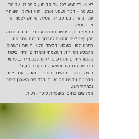
לצ'אי. רז הגיע לפגישה בביתנו, סיפר לנו על הודו
ובעיקר - הכיר ושמע אותנו. הוא ואלוק, השותף
שלו בהודו, בנו עבורנו מסלול מרתק לצפון הודו
ולרג'סטאן.
רז אף הגיע לפגישה נוספת עם כל בני המשפחה
זמן קצר לפני הנסיעה לתדרוך והכנות אחרונות.
חזרנו לפני כשבוע הביתה מלאי חוויות ורשמים
מהמסע המיוחד, העוצמתי והמדהים הזה. ביקרנו
בהמון אתרים ומקדשים, ראינו טבע מרהיב, פגשנו
תרבויות מרתקות ונשאר לנו טעם של עוד!
הטיול היה בתנאים טובים מאוד, עם צוות
מדריכים ונהגים מקצועיים, הכל היה מאורגן היטב
ובמחיר הוגן.
ממליצים בחום! משפחת סופרין, רעות.