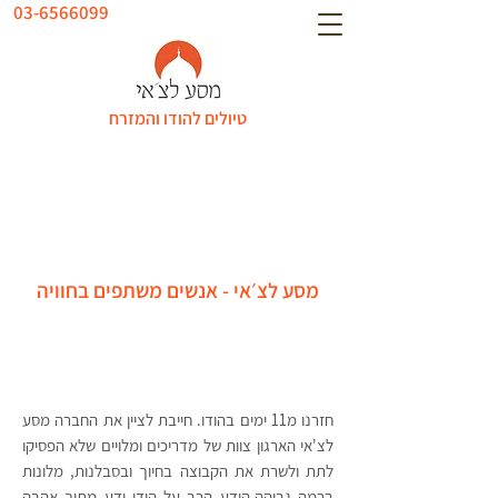
03-6566099
טיולים להודו והמזרח
מסע לצ׳אי - אנשים משתפים בחוויה
חזרנו מ11 ימים בהודו. חייבת לציין את החברה מסע
לצ'אי הארגון צוות של מדריכים ומלויים שלא הפסיקו
לתת ולשרת את הקבוצה בחיוך ובסבלנות, מלונות
ברמה גבוהה,הידע הרב על הודו ידע מתוך אהבה