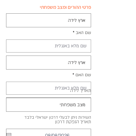
פרטי ההורים ומצב משפחתי
שם האב
שם האם
r
תאריך לידה
*
e
q
u
i
r
השירות ניתן לבעלי דרכון ישראלי בלבד
e
r
תאריך הנפקת דרכון
*
d
e
q