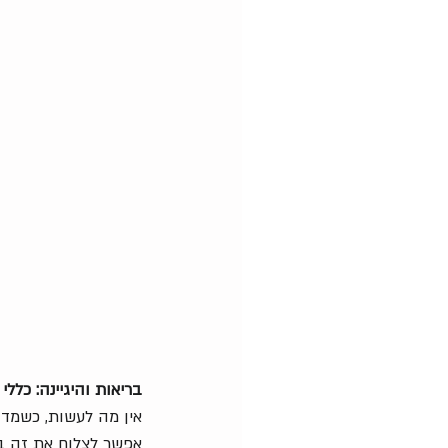
בריאות והיגיינה: כללי
אין מה לעשות, כשמדו
אפשר לצלוח את זה בש