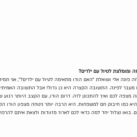
נה אלי ושואלת "האם הודו מתאימה לטיול עם ילדים?", אני תמיד מחי
 מעבר לפינה. התשובה הקצרה היא כן גדול! אבל התשובה האמיתית
 מצפה לכם ואיך להתכונן לזה. דרום הודו, עם הקצב היותר רגוע ש
א כמו חיבוק חם למשפחות. היא הרבה יותר נינוחה מצפון הודו הסוא
ם. בואו נצלול יחד למה כדאי לכם לארוז מזוודות ולצאת איתם להר