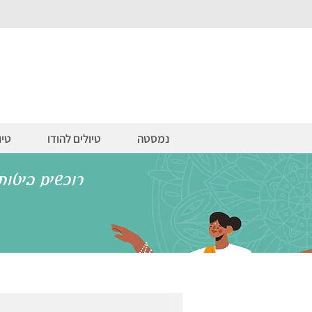
נמסטה
טיולים להודו
טיו
רוכשים ביטוח נסיעות 