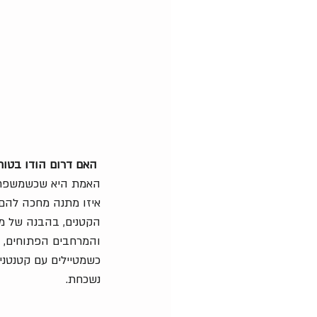
 האם דרום הודו בטוחה ומומלצת לטיול עם ילדים?
האמת היא שכשמשפחה פו
איזו מתנה מחכה להם
הקטנים, בהבנה של מה
והמרחבים הפתוחים, הי
כשמטיילים עם קטנטני
נשכחת.