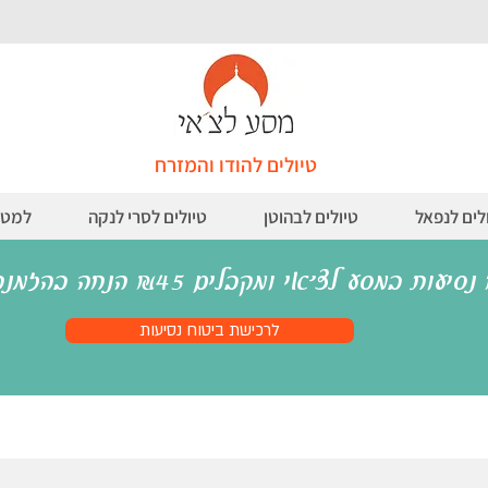
טיולים להודו והמזרח
לים לנפאל
טיולים לבהוטן
טיולים לסרי לנקה
למטי
במסע לצ׳אי ומקבלים ₪45 הנחה בהזמנת ויזה להודו
לרכישת ביטוח נסיעות