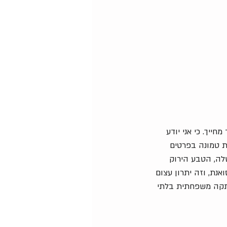
יך. כי אני יודע 
 טמונה בפרטים 
לה, הטבע הירוק 
נת, וזה יתרון עצום 
פתקה משפחתית בלתי 