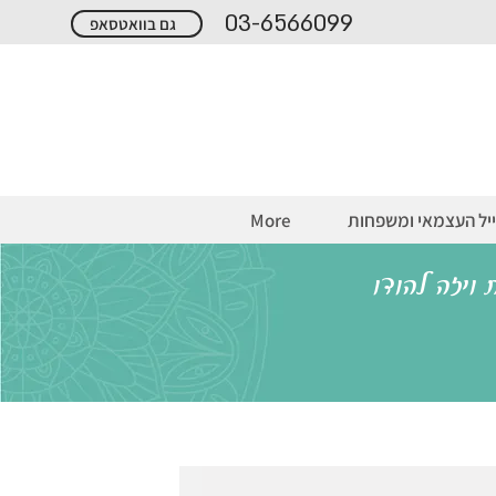
03-6566099
גם בוואטסאפ
יל העצמאי ומשפחות
More