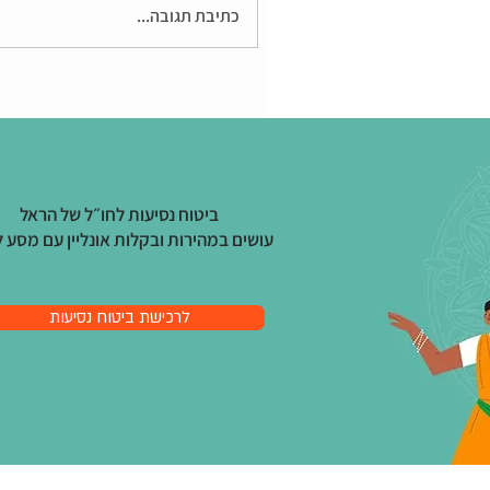
כתיבת תגובה...
ביטוח נסיעות לחו״ל של הראל
עושים במהירות ובקלות
אונליין עם מסע ל
לרכישת ביטוח נסיעות