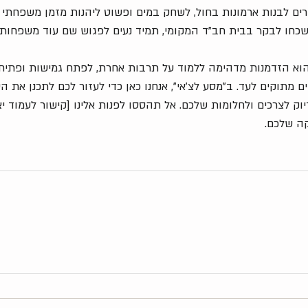
ים לבנות ארמונות בחול, לשחק במים ופשוט ליהנות מזמן משפחתי א
שכחו לבקר בבית חב"ד המקומי, תמיד נעים לפגוש שם עוד משפחות י
 הוא הזדמנות מדהימה ללמוד על תרבות אחרת, לפתח גמישות ופתיחו
ם מתוקים לעד. ב"מסע לצ'אי", אנחנו כאן כדי לעזור לכם לתכנן את 
ק לצרכים ולחלומות שלכם. אל תהססו לפנות אלינו [קישור לעמוד יצ
ה שלכם.