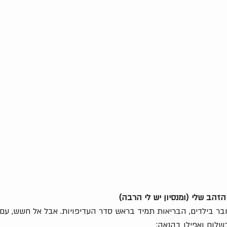
 הזהב שלי (ומנסיון יש לי הרבה)
בר בילדים, הבריאות תמיד בראש סדר העדיפויות. אבל אל חשש, עם 
לום ואפילו בהנאה: