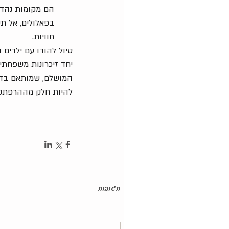
הם מקומות נהדר
בפאלולים, אל ת
חוויות.
טיול להודו עם ילדים
יחד זיכרונות משפחתיי
המושלם, שמותאם בדיו
להיות חלק מההרפתק
תגובות