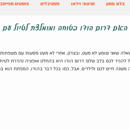
בלוג מסע
סרטוני וידאו
פסטיבלים
פוסטים מפייסבו
האם דרום הודו בטוחה ומומלצת לטיול עם י
. שאלה שאני שומע לא מעט, ובצדק. אחרי לא מעט מסעות עם משפחות 
ל להגיד לכם בלב שלם: דרום הודו היא בהחלט אופציה נהדרת לטיול
ה משנה חיים לכם ולילדים. אבל, כמו בכל דבר בהודו, המפתח הוא בת