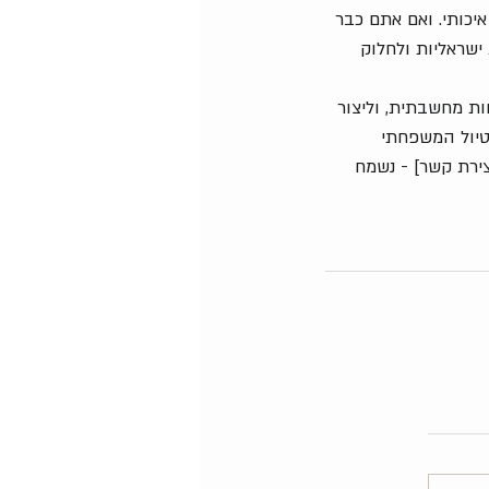
יכותי. ואם אתם כבר 
שראליות ולחלוק 
ת מחשבתית, וליצור 
הטיול המשפחתי 
ירת קשר] - נשמח 