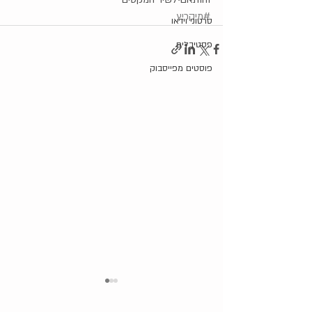
#מיקריץ
סרטוני וידאו
פסטיבלים
פוסטים מפייסבוק