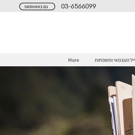
03-6566099
גם בוואטסאפ
יל העצמאי ומשפחות
More