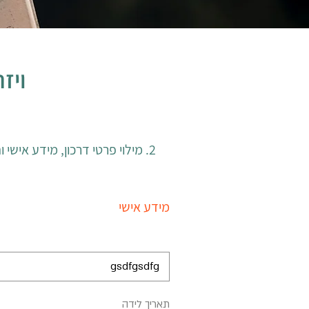
ויז
2. מילוי פרטי דרכון, מידע אישי והעלאת טפסים. הכינו תמונת פספורט ללא משקפיים ועל רקע לבן. אפשר גם לצלם בטלפון.
מידע אישי
r
תאריך לידה
*