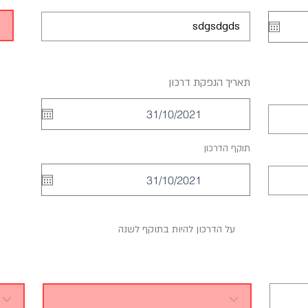
r
תאריך הנפקת דרכון
*
e
q
u
i
r
r
תוקף הדרכון
*
e
e
d
q
u
i
r
e
d
על הדרכון להיות בתוקף לשנה