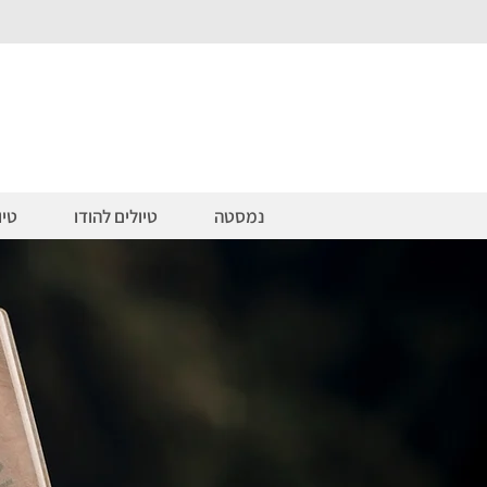
נמסטה
טיולים להודו
טיו