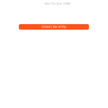
Max File Size 15MB
שלחו את הטופס