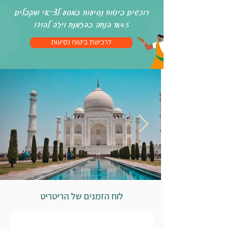
רוכשים ביטוח נסיעות במסע לצ׳אי ומקבלים
₪45 הנחה בהזמנת ויזה להודו
לרכישת ביטוח נסיעות
לוח הזמנים של הריטריט