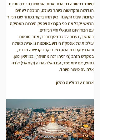
מיוחד בסטופה בודהנת, אחת הסטופות הבודהיסטיות 
הגדולות והקדושות ביותר בעולם, המכונה לעתים 
קרובות טיבט הקטנה. כאן תחוו ביקור במנזר שבו הנזיר 
הראשי יקבל את פני הקבוצה ויספק היכרות מעמיקה 
עם הבודהיזם הנפאלי וחיי הנזירים.
בהמשך, נעבור לכיכר פטן דורבר, אתר מורשת 
עולמית של אונסק"ו הידוע באומנות ניוארית מעולה 
ובארכיטקטורת המקדש. נבקר בקרישנה מנדיר, 
במקדש הזהב (הירניה ורנה מהוויהר) ובמוזיאון פטן.
נפגש, אם יתאפשר, עם האלה החיה (קומארי) ילדה 
אלה עם סיפור מיוחד.
ארוחת ערב ולינה במלון