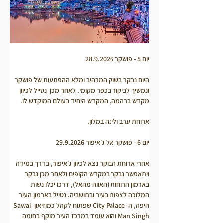
יום 5 - פושקר 28.9.2026
היום נבקר בשוק המרהיב ומלא ההפתעות של פושקר 
ונמשיך לביקור בכפר מקומי. לאחר מכן  נטייל לכיוון 
מקדש ברהמה, המקדש היחיד בעולם המוקדש לו.
ארוחת ערב ולינה במלון.
יום 6 - פושקר אל ג׳איפור 29.9.2026
אחרי ארוחת הבוקר נצא לכיוון ג׳איפור, בדרך במידה 
ויתאפשר נבקר במקדש הקופים ולאחר מכן נבקר 
בארמון הרוחות (האווה מהאל), דרכו יכלו נשות 
המלוכה לצפות בעיר ובתושביה. נטייל בארמון העיר 
היפה, ה- City Palace שפתוח לקהל כמוזיאון Sawai 
Man Singh והוא עומד במרכז העיר מוקף בחומה 