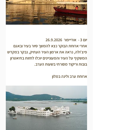
יום 3 -  אודייפור  26.9.2026
אחרי ארוחת הבוקר נצא להמשך סיור בעיר ובאגם 
פיצ'ולה, נראה את ארמון העיר העתיק, נבקר במקדש 
המשקיף על העיר והמעוניינים יוכלו לחזות בתיאטרון 
בובות וריקוד מסורתי בשעות הערב.
ארוחת ערב ולינה במלון