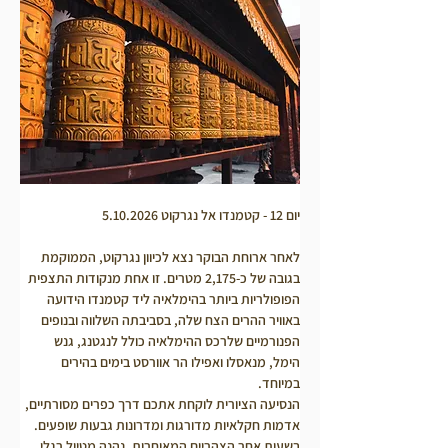
יום 12 - קטמנדו אל נגרקוט 5.10.2026
לאחר ארוחת הבוקר נצא לכיוון נגרקוט, הממוקמת 
בגובה של כ-2,175 מטרים. זו אחת מנקודות התצפית 
הפופולריות ביותר בהימלאיה ליד קטמנדו הידועה 
באוויר ההרים הצח שלה, בסביבתה השלווה ובנופים 
הפנורמיים שלרכס ההימלאיה כולל לנגטנג, גנש 
הימל, מנאסלו ואפילו הר אוורסט בימים בהירים 
במיוחד.
הנסיעה הציורית לוקחת אתכם דרך כפרים מסורתיים, 
אדמות חקלאיות מדורגות ומדרונות גבעות שופעים.
בשעות אחר הצהריים המאוחרות, נהנה מטיול רגלי 