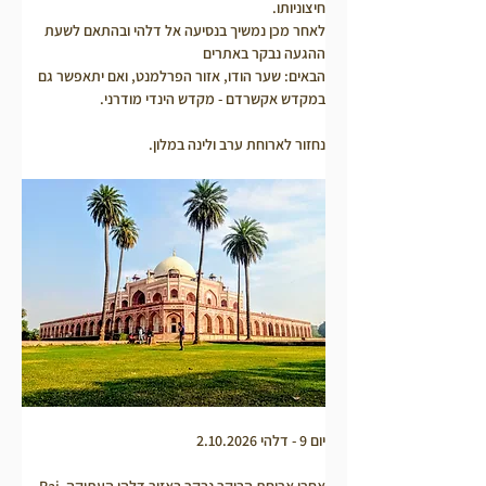
חיצוניותו.
לאחר מכן נמשיך בנסיעה אל דלהי ובהתאם לשעת 
ההגעה נבקר באתרים
הבאים: שער הודו, אזור הפרלמנט, ואם יתאפשר גם 
במקדש אקשרדם - מקדש הינדי מודרני.
נחזור לארוחת ערב ולינה במלון.
יום 9 - דלהי 2.10.2026
אחרי ארוחת הבוקר נבקר באזור דלהי העתיקה Raj 