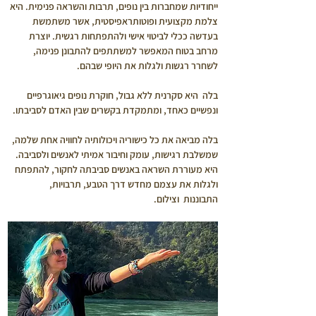
ייחודיות שמחברות בין נופים, תרבות והשראה פנימית. היא 
צלמת מקצועית ופוטותראפיסטית, אשר משתמשת 
בעדשה ככלי לביטוי אישי ולהתפתחות רגשית. יוצרת 
מרחב בטוח המאפשר למשתתפים להתבונן פנימה, 
לשחרר רגשות ולגלות את היופי שבהם.
בלה  היא סקרנית ללא גבול, חוקרת נופים גיאוגרפיים 
ונפשיים כאחד, ומתמקדת בקשרים שבין האדם לסביבתו.
בלה מביאה את כל כישוריה ויכולותיה לחוויה אחת שלמה, 
שמשלבת רגישות, עומק וחיבור אמיתי לאנשים ולסביבה. 
היא מעוררת השראה באנשים סביבתה לחקור, להתפתח 
ולגלות את עצמם מחדש דרך הטבע, תרבויות, 
התבוננות  וצילום.