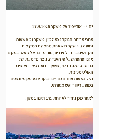
יום 4 -  אודייפור אל פושקר 27.9.2026
אחרי ארוחת הבוקר נצא לכיוון פושקר (כ-5 שעות 
נסיעה ). פושקר היא אחת מחמשת המקומות 
הקדושים ביותר להינדים­, נווה מדבר של ממש. במקום 
אגם יפהפה שעל פי האגדה, נוצר מדמעתו של 
ברהמה. מלבד זאת, פושקר ידועה כעיר השופינג 
האולטימטיבית. 
נגיע בשעות אחר הצהריים ונבקר שבט מקומי ונצפה 
במופע ריקוד ואש מסורתי.
לאחר מכן נחזור לארוחת ערב ולינה במלון.