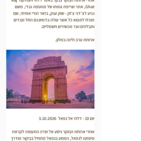
Ghat, אתר שריפת גופתו של מהטמה גנדי, משם 
נגיע לצ'דני צ'וק - שוק ענק, בזאר הודי אמיתי, שם 
תוכלו למצוא כל אשר עולה בדמיונכם החל מבדים 
ותבלינים ועד מכשירים חשמליים.
ארוחת ערב ולינה במלון.
יום 10 - דלהי אל נפאל  3.10.2026
אחרי ארוחת הבוקר ניסע אל שדה התעופה לקראת 
טיסתנו לנפאל, המסע בנפאל מתחיל בביקור מודרך 