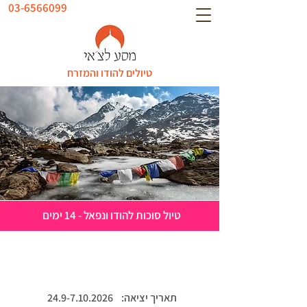
03-6566099
טיולים להודו והמזרח
טיול סוכות להודו ונפאל - 14 ימים
תאריך יציאה:
24.9-7.10.2026